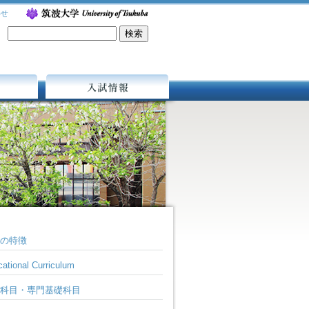
わせ
入試情報
の特徴
ational Curriculum
科目・専門基礎科目