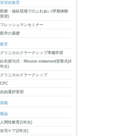
実習前教育
医療・福祉現場でのふれあい(早期体験
実習)
フレッシュマンセミナー
医学の基礎
教育
クリニカルクラークシップ準備学習
白衣授与式・Mission statement宣誓式(4
年次)
クリニカルクラークシップ
CPC
自由選択実習
講義
概論
人間性教育(1年次)
在宅ケア(2年次)