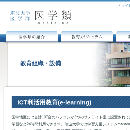
サイ
医学類の紹介
教育カリキュラム
教育組
教育組織・設備
ICT利活用教育(e-learning)
医学地区には合計107台のパソコンが3つのサテライト室に設置されており、
学習など24時間利用できます。筑波大学では学習支援システムmana