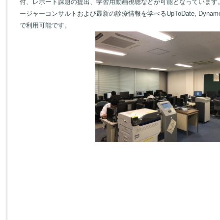
付、レポート課題の提出、学習用動画視聴などが可能となっています
ージャーコンサルトおよび最新の診療情報を学べるUpToDate, Dyn
で利用可能です。