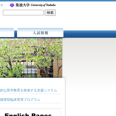
わせ
入試情報
的な医学教育を推進する支援システム
循環型臨床実習プログラム