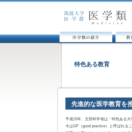
医学類の紹介
教育カリ
特色ある教育
先進的な医学教育を
平成15年、文部科学省は「特色ある
今はGP（good practice）と