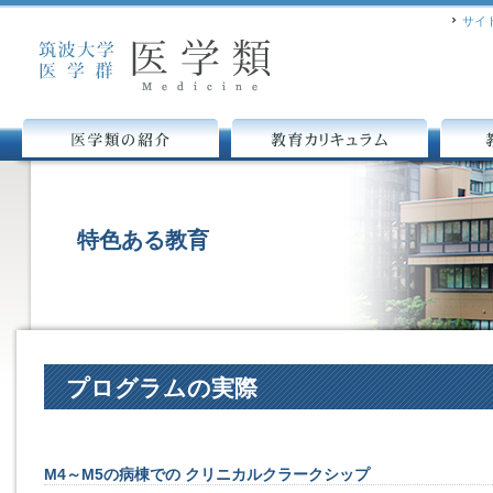
サイ
医学類の紹介
教育カリキュラム
教育組
特色ある教育
プログラムの実際
M4～M5の病棟での クリニカルクラークシップ